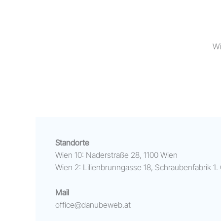
Wi
Standorte
Wien 10:
Na
derstraße 28, 1100 Wien
Wien 2
: Li
lienbrunngasse 18, Schraubenfabrik 1.
Mail
office@danubeweb.at