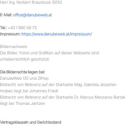
Herr Ing. Norbert Braunbock (50%)
E-Mail:
office@danubeweb.at
Tel.:
+43 1 890 56 73
Impressum:
https://www.danubeweb.at/impressum/
Bildernachweis
Die Bilder, Fotos und Grafiken auf dieser Webseite sind
urheberrechtlich geschützt.
Die Bilderrechte liegen bei:
DanubeWeb OG und ZIPwp
Bildrecht von Referenz auf der Startseite Mag. Gabriela Jesacher-
Hrabec liegt bei Johannes Friedl
Bildrecht von Referenz auf der Startseite Dr. Marcus Meszaros-Bartak
liegt bei Thomas Jantzen
Vertragsklauseln und Gerichtsstand