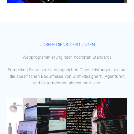
UNSERE DIENSTLEISTUNGEN
Webprogrammierung nach höchsten Standards
Entdecken Sie unsere umfangreichen Dienstleistungen, die auf
die spezifischen Bedürfnisse von Grafikdesignern, Agenturen
und Unternehmen abgestimmt sind.