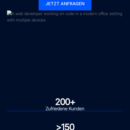
JETZT ANFRAGEN
200
+
Zufriedene Kunden
>
150