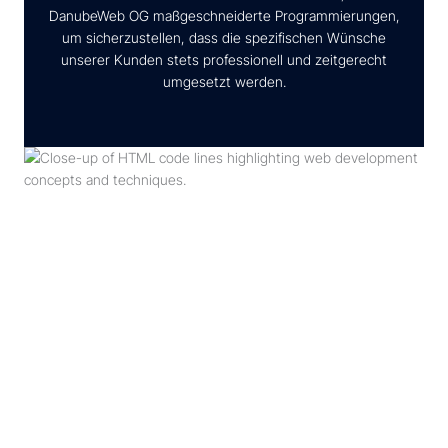
DanubeWeb OG maßgeschneiderte Programmierungen,
um sicherzustellen, dass die spezifischen Wünsche
unserer Kunden stets professionell und zeitgerecht
umgesetzt werden.