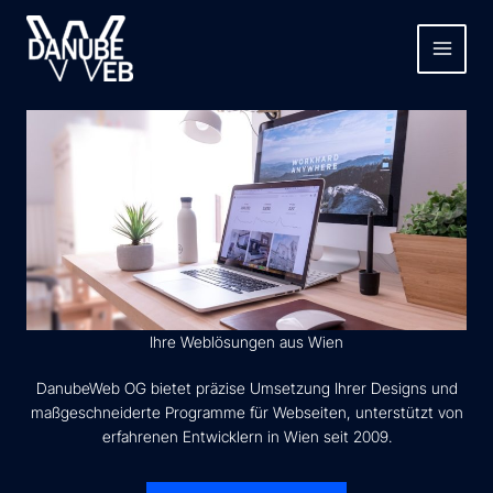
Skip
to
content
Ihre Weblösungen aus Wien
DanubeWeb OG bietet präzise Umsetzung Ihrer Designs und
maßgeschneiderte Programme für Webseiten, unterstützt von
erfahrenen Entwicklern in Wien seit 2009.