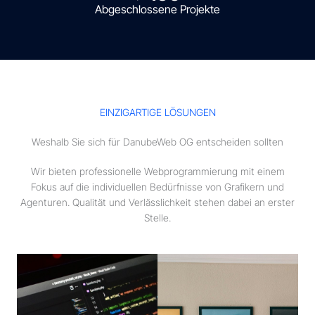
Abgeschlossene Projekte
EINZIGARTIGE LÖSUNGEN
Weshalb Sie sich für DanubeWeb OG entscheiden sollten
Wir bieten professionelle Webprogrammierung mit einem
Fokus auf die individuellen Bedürfnisse von Grafikern und
Agenturen. Qualität und Verlässlichkeit stehen dabei an erster
Stelle.